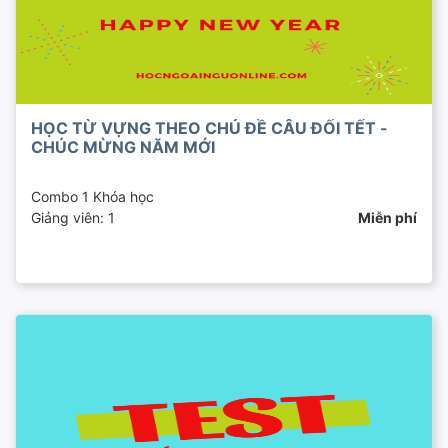
HỌC TỪ VỰNG THEO CHỦ ĐỀ CÂU ĐỐI TẾT -
CHÚC MỪNG NĂM MỚI
Combo 1 Khóa học
Giảng viên: 1
Miễn phí