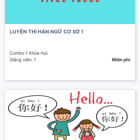
LUYỆN THI HÁN NGỮ CƠ SỞ 1
Combo 1 Khóa học
Giảng viên: 1
Miễn phí