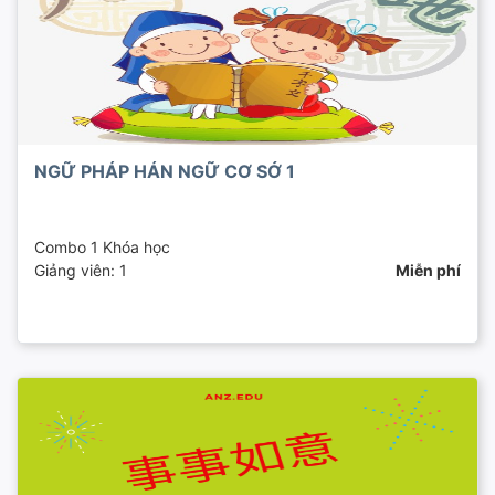
NGỮ PHÁP HÁN NGỮ CƠ SỞ 1
Combo 1 Khóa học
Giảng viên: 1
Miễn phí