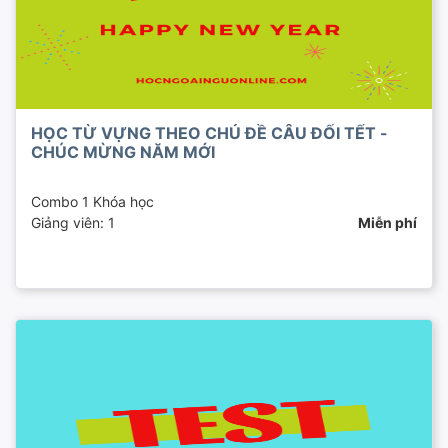
HỌC TỪ VỰNG THEO CHỦ ĐỀ CÂU ĐỐI TẾT -
CHÚC MỪNG NĂM MỚI
Combo 1 Khóa học
Giảng viên: 1
Miễn phí