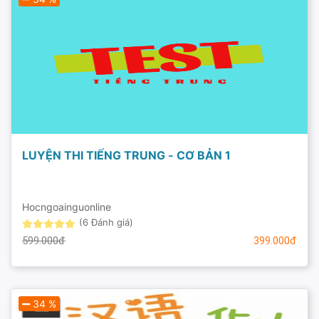
LUYỆN THI TIẾNG TRUNG - CƠ BẢN 1
Hocngoainguonline
(6 Đánh giá)
599.000đ
399.000đ
34 %