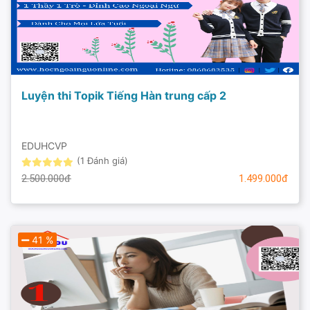
Luyện thi Topik Tiếng Hàn trung cấp 2
EDUHCVP
(1 Đánh giá)
2.500.000đ
1.499.000đ
41 %