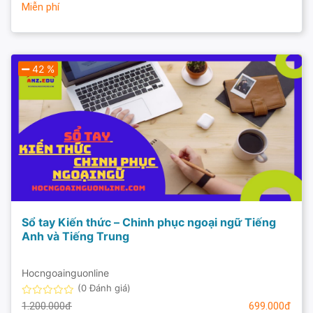
Miễn phí
42 %
Sổ tay Kiến thức – Chinh phục ngoại ngữ Tiếng
Anh và Tiếng Trung
Hocngoainguonline
(0 Đánh giá)
1.200.000đ
699.000đ