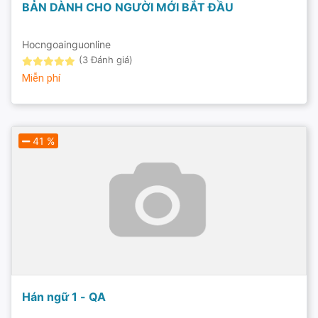
BẢN DÀNH CHO NGƯỜI MỚI BẮT ĐẦU
Hocngoainguonline
(3 Đánh giá)
Miễn phí
41 %
Hán ngữ 1 - QA