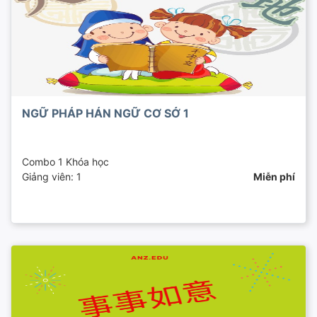
NGỮ PHÁP HÁN NGỮ CƠ SỞ 1
Combo 1 Khóa học
Giảng viên: 1
Miễn phí