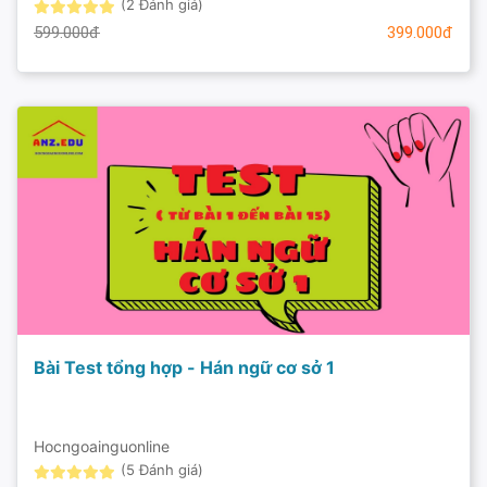
(2 Đánh giá)
599.000đ
399.000đ
Bài Test tổng hợp - Hán ngữ cơ sở 1
Hocngoainguonline
(5 Đánh giá)