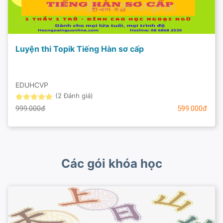
Luyện thi Topik Tiếng Hàn sơ cấp
EDUHCVP
(2 Đánh giá)
999.000đ
599.000đ
Các gói khóa học