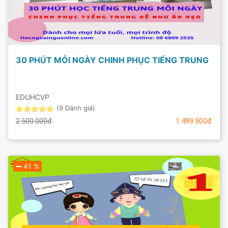
30 PHÚT MỖI NGÀY CHINH PHỤC TIẾNG TRUNG
EDUHCVP
(9 Đánh giá)
2.500.000đ
1.499.900đ
41 %