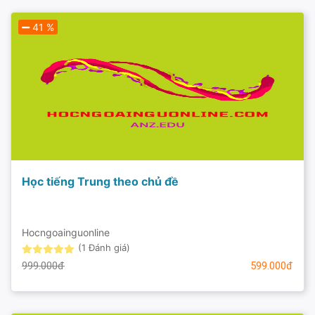
41 %
Học tiếng Trung theo chủ đề
Hocngoainguonline
(1 Đánh giá)
999.000đ
599.000đ