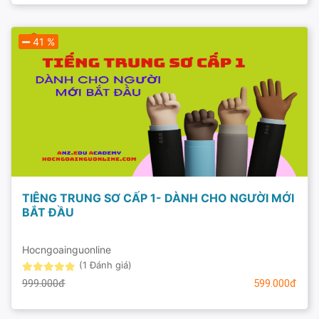
41 %
TIÊNG TRUNG SƠ CẤP 1- DÀNH CHO NGƯỜI MỚI
BẮT ĐẦU
Hocngoainguonline
(1 Đánh giá)
999.000đ
599.000đ