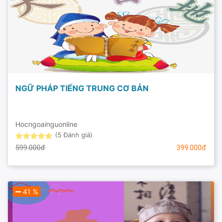
NGỮ PHÁP TIẾNG TRUNG CƠ BẢN
Hocngoainguonline
(5 Đánh giá)
599.000đ
399.000đ
41 %