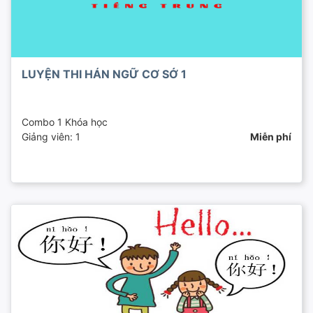
LUYỆN THI HÁN NGỮ CƠ SỞ 1
Combo 1 Khóa học
Giảng viên: 1
Miễn phí