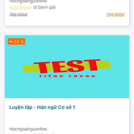
Hocngoainguonline
(0 Đánh giá)
700.000đ
399.000đ
34 %
Luyện tập - Hán ngữ Cơ sở 1
Hocngoainguonline