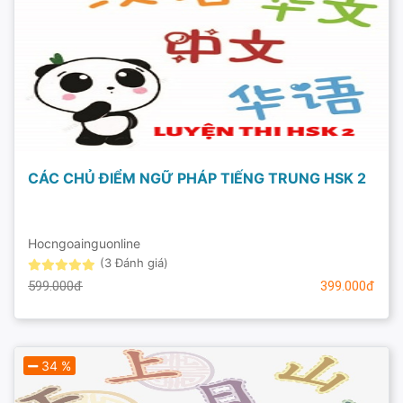
CÁC CHỦ ĐIỂM NGỮ PHÁP TIẾNG TRUNG HSK 2
Hocngoainguonline
(3 Đánh giá)
599.000đ
399.000đ
34 %