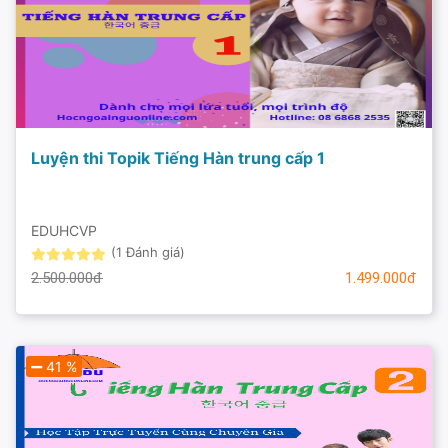
Luyện thi Topik Tiếng Hàn trung cấp 1
EDUHCVP
(1 Đánh giá)
2.500.000đ
1.499.000đ
41 %