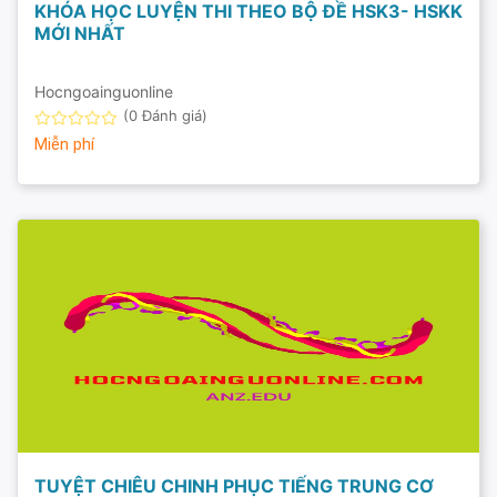
KHÓA HỌC LUYỆN THI THEO BỘ ĐỀ HSK3- HSKK
MỚI NHẤT
Hocngoainguonline
(0 Đánh giá)
Miễn phí
TUYỆT CHIÊU CHINH PHỤC TIẾNG TRUNG CƠ