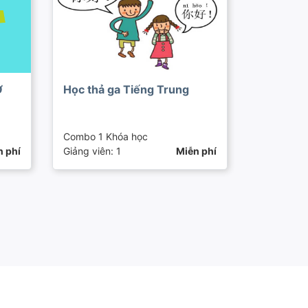
Ơ
Học thả ga Tiếng Trung
Combo 1 Khóa học
n phí
Giảng viên: 1
Miễn phí