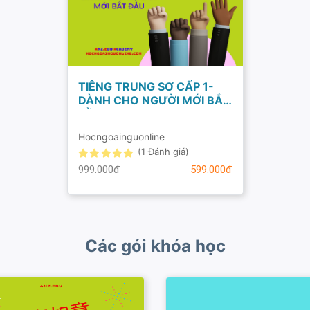
TIÊNG TRUNG SƠ CẤP 1-
DÀNH CHO NGƯỜI MỚI BẮT
ĐẦU
Hocngoainguonline
(1 Đánh giá)
999.000đ
599.000đ
Các gói khóa học