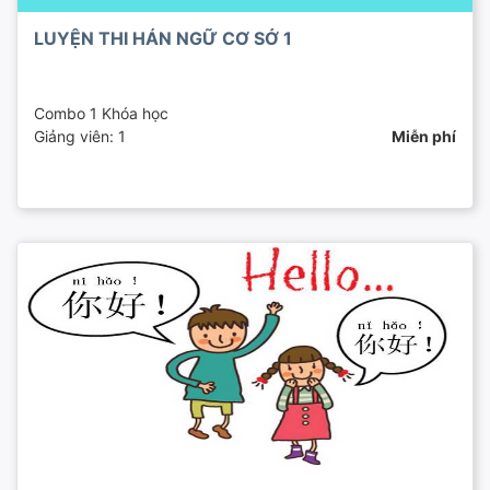
LUYỆN THI HÁN NGỮ CƠ SỞ 1
Combo 1 Khóa học
Giảng viên: 1
Miễn phí