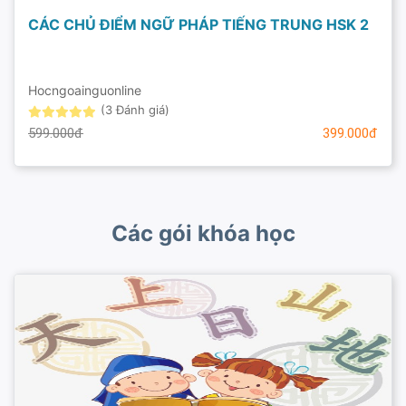
CÁC CHỦ ĐIỂM NGỮ PHÁP TIẾNG TRUNG HSK 2
Hocngoainguonline
(3 Đánh giá)
599.000đ
399.000đ
Các gói khóa học