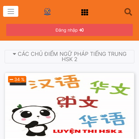
Đăng nhập
CÁC CHỦ ĐIỂM NGỮ PHÁP TIẾNG TRUNG
HSK 2
34 %