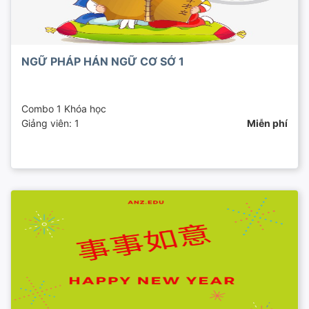
NGỮ PHÁP HÁN NGỮ CƠ SỞ 1
Combo 1 Khóa học
Giảng viên: 1
Miễn phí