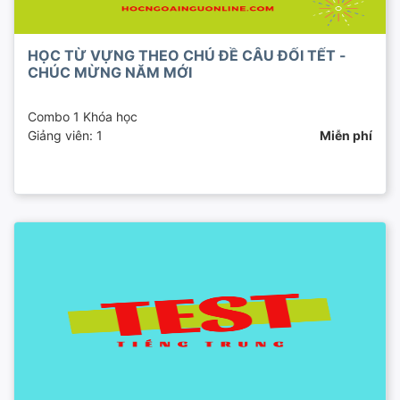
HỌC TỪ VỰNG THEO CHỦ ĐỀ CÂU ĐỐI TẾT -
CHÚC MỪNG NĂM MỚI
Combo 1 Khóa học
Giảng viên: 1
Miễn phí