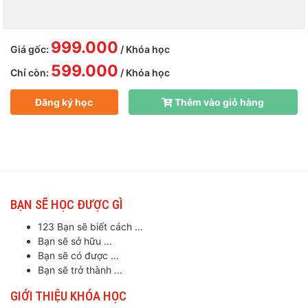
999.000
Giá gốc:
/ Khóa học
599.000
Chỉ còn:
/ Khóa học
Đăng ký học
Thêm vào giỏ hàng
BẠN SẼ HỌC ĐƯỢC GÌ
123 Bạn sẽ biết cách ...
Bạn sẽ sở hữu ...
Bạn sẽ có được ...
Bạn sẽ trở thành ...
GIỚI THIỆU KHÓA HỌC