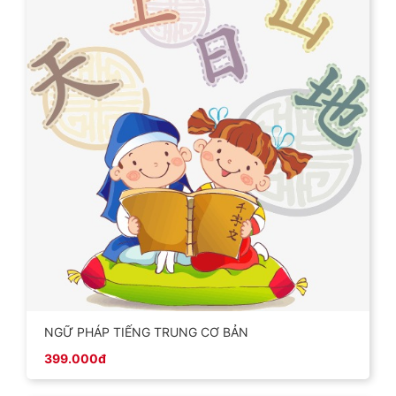
NGỮ PHÁP TIẾNG TRUNG CƠ BẢN
399.000đ