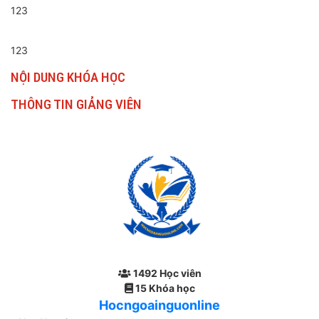
123
123
NỘI DUNG KHÓA HỌC
THÔNG TIN GIẢNG VIÊN
1492 Học viên
15 Khóa học
Hocngoainguonline