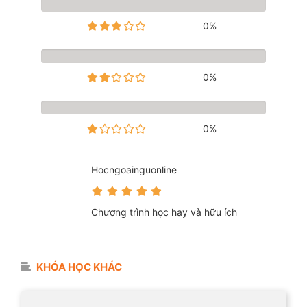
0%
0%
0%
Hocngoainguonline
Chương trình học hay và hữu ích
KHÓA HỌC KHÁC