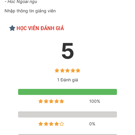
- Hoc Ngoai ngu
Nhập thông tin giảng viên
HỌC VIÊN ĐÁNH GIÁ
5
1 Đánh giá
100%
0%