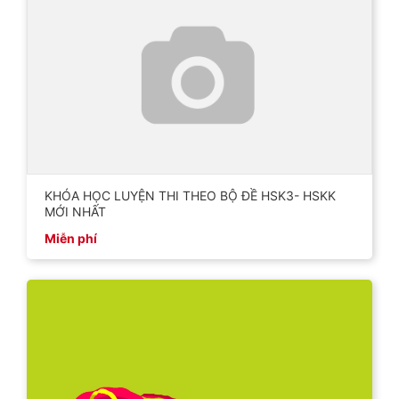
KHÓA HỌC LUYỆN THI THEO BỘ ĐỀ HSK3- HSKK
MỚI NHẤT
Miễn phí