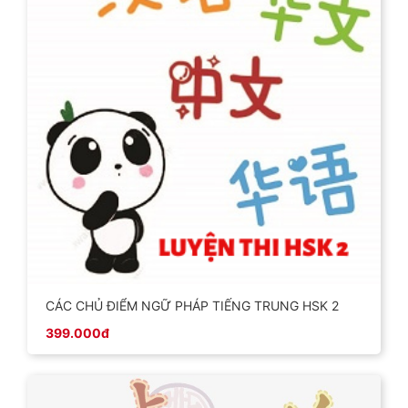
CÁC CHỦ ĐIỂM NGỮ PHÁP TIẾNG TRUNG HSK 2
399.000đ