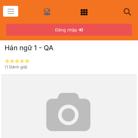
Đăng nhập
Hán ngữ 1 - QA
(1 Đánh giá)